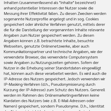
Inhalten (zusammenfassend als "Inhalte" bezeichnet)
anhand potentieller Interessen der Nutzer sowie die
Messung ihrer Effektivität fallen. Zu diesen Zwecken werden
sogenannte Nutzerprofile angelegt und in sog. Cookies
gespeichert oder ähnliche Verfahren genutzt, mittels derer
die für die Darstellung der vorgenannten Inhalte relevante
Angaben zum Nutzer gespeichert werden. Zu diesen
Angaben können z.B. betrachtete Inhalte, besuchte
Webseiten, genutzte Onlinenetzwerke, aber auch
Kommunikationspartner und technische Angaben, wie der
verwendete Browser, das verwendete Computersystem
sowie Angaben zu Nutzungszeiten gehören. Sofern der
Nutzer in die Erhebung seiner Standortdaten eingewilligt
hat, können auch diese verarbeitet werden. Es wird auch die
IP-Adresse des Nutzers gespeichert. Jedoch verwenden wir
IP-Masking-Verfahren (d.h., Pseudonymisierung durch
Kürzung der IP-Adresse) zum Schutz des Nutzers. Generell
werden im Rahmen des Onlinemarketingverfahren keine
Klardaten des Nutzers (wie z.B. E-Mail-Adressen oder
Namen) gespeichert, sondern Pseudonyme. D.h., Identität