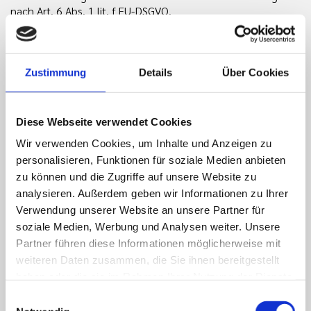
nach Art. 6 Abs. 1 lit. f EU-DSGVO.
d) Dauer der Verarbeitung
Die Daten werden gelöscht, sobald sie für die Erreichung
Zustimmung
Details
Über Cookies
des Zweckes ihrer Erhebung nicht mehr erforderlich sind. Im
Falle der Erfassung der Daten zur Bereitstellung der
Website ist dies der Fall, wenn die jeweilige Sitzung beendet
Diese Webseite verwendet Cookies
ist. Im Falle der Speicherung der Daten in Logfiles ist dies
Wir verwenden Cookies, um Inhalte und Anzeigen zu
nach spätestens sieben Tagen der Fall. Eine
darüberhinausgehende Speicherung ist möglich. In diesem
personalisieren, Funktionen für soziale Medien anbieten
Fall werden die IP-Adressen der Nutzer gelöscht oder
zu können und die Zugriffe auf unsere Website zu
verfremdet, sodass eine Zuordnung des aufrufenden Clients
analysieren. Außerdem geben wir Informationen zu Ihrer
nicht mehr möglich ist.
Verwendung unserer Website an unsere Partner für
soziale Medien, Werbung und Analysen weiter. Unsere
e) Widerspruchs- und Beseitigungsmöglichkeit
Partner führen diese Informationen möglicherweise mit
weiteren Daten zusammen, die Sie ihnen bereitgestellt
Die Erfassung der Daten zur Bereitstellung der Website und
haben oder die sie im Rahmen Ihrer Nutzung der Dienste
die Speicherung der Daten in Logfiles ist für den Betrieb der
gesammelt haben.
Webseite zwingend erforderlich. Es besteht folglich seitens
Einwilligungsauswahl
des Nutzers keine Widerspruchsmöglichkeit.