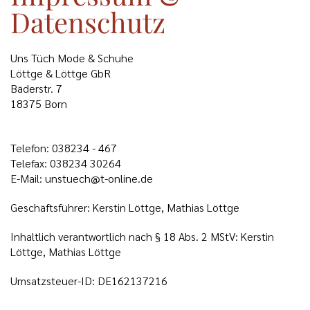
Datenschutz
Uns Tüch Mode & Schuhe
Löttge & Löttge GbR
Bäderstr. 7
18375
Born
Telefon: 038234 - 467
Telefax:
038234 30264
E-Mail: unstuech@t-online.de
Geschäftsführer: Kerstin Löttge, Mathias Löttge
Inhaltlich verantwortlich nach § 18 Abs. 2 MStV: Kerstin
Löttge, Mathias Löttge
Umsatzsteuer-ID: DE162137216