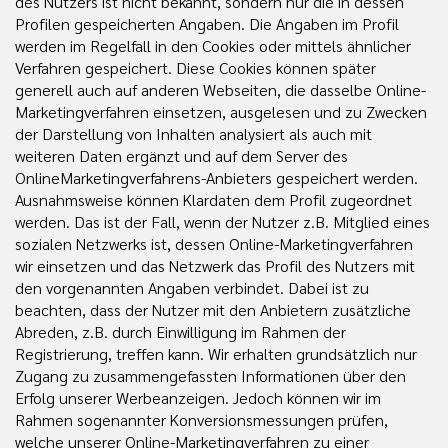
des Nutzers ist nicht bekannt, sondern nur die in dessen
Profilen gespeicherten Angaben. Die Angaben im Profil
werden im Regelfall in den Cookies oder mittels ähnlicher
Verfahren gespeichert. Diese Cookies können später
generell auch auf anderen Webseiten, die dasselbe Online-
Marketingverfahren einsetzen, ausgelesen und zu Zwecken
der Darstellung von Inhalten analysiert als auch mit
weiteren Daten ergänzt und auf dem Server des
OnlineMarketingverfahrens-Anbieters gespeichert werden.
Ausnahmsweise können Klardaten dem Profil zugeordnet
werden. Das ist der Fall, wenn der Nutzer z.B. Mitglied eines
sozialen Netzwerks ist, dessen Online-Marketingverfahren
wir einsetzen und das Netzwerk das Profil des Nutzers mit
den vorgenannten Angaben verbindet. Dabei ist zu
beachten, dass der Nutzer mit den Anbietern zusätzliche
Abreden, z.B. durch Einwilligung im Rahmen der
Registrierung, treffen kann. Wir erhalten grundsätzlich nur
Zugang zu zusammengefassten Informationen über den
Erfolg unserer Werbeanzeigen. Jedoch können wir im
Rahmen sogenannter Konversionsmessungen prüfen,
welche unserer Online-Marketingverfahren zu einer